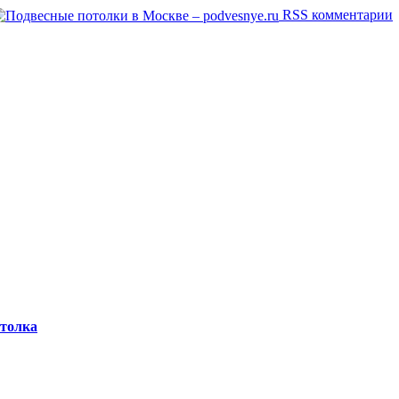
RSS комментарии
отолка