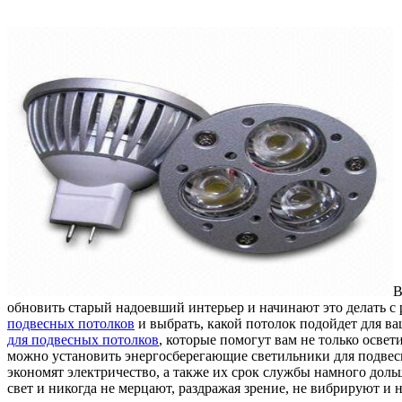
В
обновить старый надоевший интерьер и начинают это делать с 
подвесных потолков
и выбрать, какой потолок подойдет для в
для подвесных потолков
, которые помогут вам не только освет
можно установить энергосберегающие светильники для подвес
экономят электричество, а также их срок службы намного доль
свет и никогда не мерцают, раздражая зрение, не вибрируют и