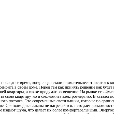
 последнее время, когда люди стали внимательнее относится к 
ремонта в своем доме. Перед тем как принять решение как будет 
ашей квартиры, а также продумать освещение. На рынке стройма
ить свою квартиру, но и сэкономить электроэнергию. В каталога
ного потолка. Это современные светильники, которые по сравн
ше. Светодиодные лампы не нагреваются, а это дает возможност
 не издают шума, что делает их более комфортабельными. Энерг