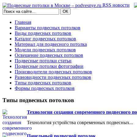
RSS новости
Главная
Варианты подвесных потолков
Виды подвесных потолков
Каталог подвесных потолков
Материал для подвесного потолка
Модели подвесных потолков
Освещение подвесных потолков
Подвесные потолки статьи
Подвесные потолки фотографии
Производители подвесных потолков
Разновидности подвесных потолков
Типы подвесных потолков
Формы подвесных потолков
Типы подвесных потолков
Технология создания современного подвесного п
Технология устройства современных подвесных...
Панельный подвесной потолок