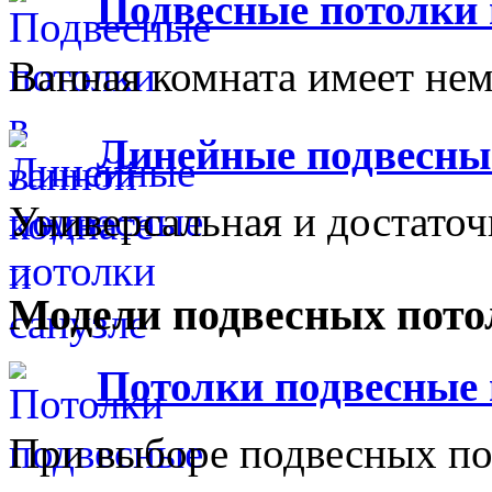
Подвесные потолки 
Ванная комната имеет нем
Линейные подвесны
Универсальная и достаточ
Модели подвесных пото
Потолки подвесны
При выборе подвесных пот