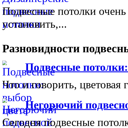
Подвесные потолки очень 
установить,...
Разновидности подвесн
Подвесные потолки:
Что и говорить, цветовая 
Негорючий подвесн
Сегодня подвесные потол