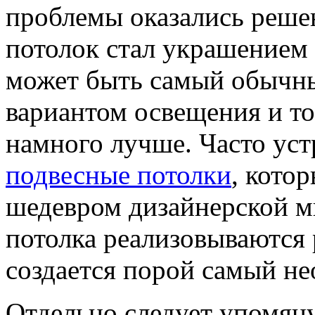
проблемы оказались решен
потолок стал украшением
может быть самый обычны
вариантом освещения и то
намного лучше. Часто ус
подвесные потолки
, кото
шедевром дизайнерской м
потолка реализовываются 
создается порой самый н
Отдельно следует упомяну