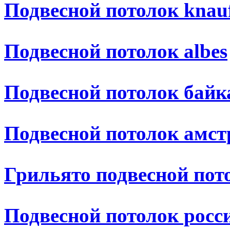
Подвесной потолок knau
Подвесной потолок albes
Подвесной потолок байк
Подвесной потолок амст
Грильято подвесной пот
Подвесной потолок росс