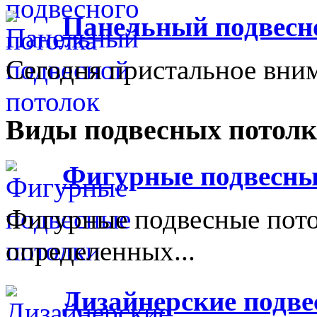
Панельный подвесн
Сегодня пристальное вним
Виды подвесных потолк
Фигурные подвесны
Фигурные подвесные пот
определенных...
Дизайнерские подве