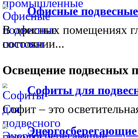
Офисные подвесные
В офисных помещениях г
состоянии...
Освещение подвесных п
Софиты для подвесн
Софит – это осветительная
Энергосберегающие