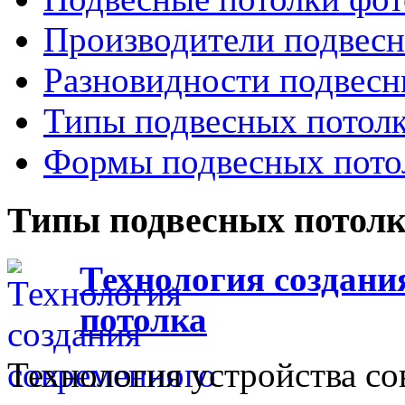
Производители подвесн
Разновидности подвесн
Типы подвесных потол
Формы подвесных пото
Типы подвесных потол
Технология создани
потолка
Технология устройства с