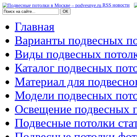
RSS новости
Главная
Варианты подвесных по
Виды подвесных потол
Каталог подвесных пот
Материал для подвесно
Модели подвесных пот
Освещение подвесных 
Подвесные потолки ста
Подвесные потолки фо