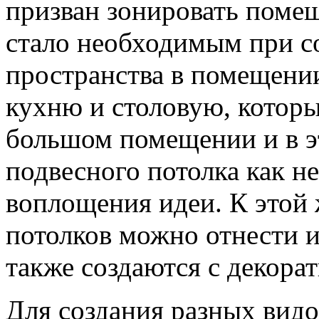
призван зонировать помещ
стало необходимым при с
пространства в помещении
кухню и столовую, котор
большом помещении и в эт
подвесного потолка как н
воплощения идеи. К этой
потолков можно отнести 
также создаются с декора
Для создания разных видо