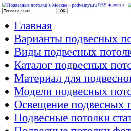
RSS новости
Главная
Варианты подвесных по
Виды подвесных потол
Каталог подвесных пот
Материал для подвесно
Модели подвесных пот
Освещение подвесных 
Подвесные потолки ста
Подвесные потолки фо