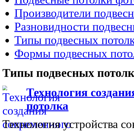
Производители подвесн
Разновидности подвесн
Типы подвесных потол
Формы подвесных пото
Типы подвесных потол
Технология создани
потолка
Технология устройства с