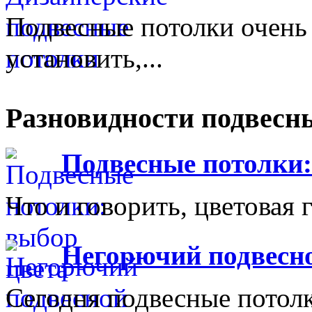
Подвесные потолки очень 
установить,...
Разновидности подвесн
Подвесные потолки:
Что и говорить, цветовая 
Негорючий подвесн
Сегодня подвесные потол