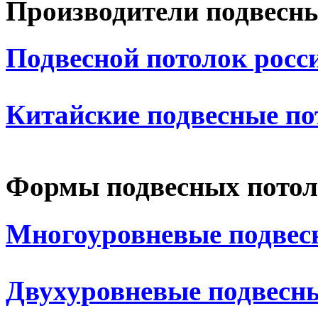
Производители подвесн
Подвесной потолок росс
Китайские подвесные по
Формы подвесных потол
Многоуровневые подвес
Двухуровневые подвесн