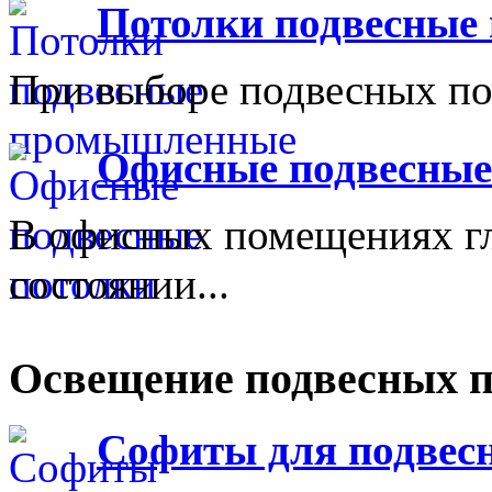
Потолки подвесны
При выборе подвесных пот
Офисные подвесные
В офисных помещениях г
состоянии...
Освещение подвесных п
Софиты для подвесн