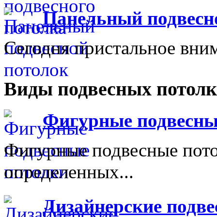
Панельный подвесн
Сегодня пристальное вним
Виды подвесных потолк
Фигурные подвесны
Фигурные подвесные пот
определенных...
Дизайнерские подве