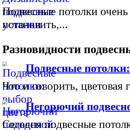
Подвесные потолки очень 
установить,...
Разновидности подвесн
Подвесные потолки:
Что и говорить, цветовая 
Негорючий подвесн
Сегодня подвесные потол