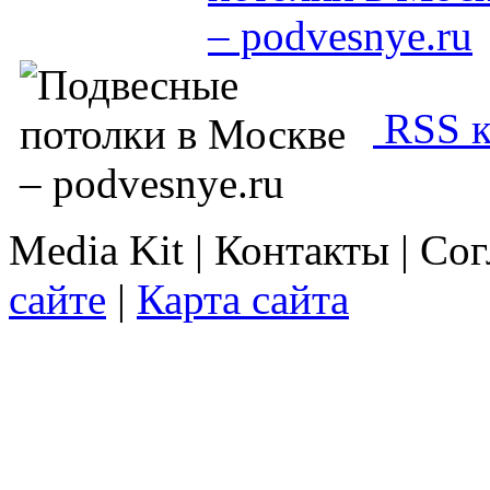
RSS к
Media Kit | Контакты | Со
сайте
|
Карта сайта