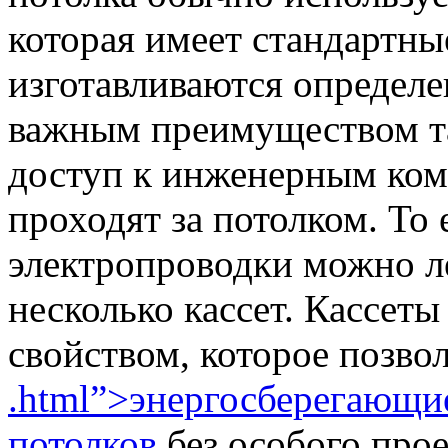
которая имеет стандартны
изготавливаются определе
важным преимуществом та
доступ к инженерным ком
проходят за потолком. То 
электропроводки можно ле
несколько кассет. Кассет
свойством, которое позво
.html”>энергосберегающи
потолков
без особого прое