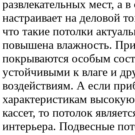
развлекательных мест, а в
настраивает на деловой то
что такие потолки актуал
повышена влажность. При
покрываются особым соста
устойчивыми к влаге и д
воздействиям. А если при
характеристикам высокую 
кассет, то потолок являе
интерьера. Подвесные пот