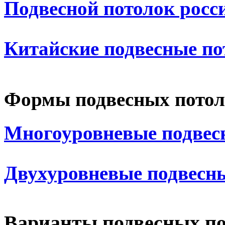
Подвесной потолок росс
Китайские подвесные по
Формы подвесных потол
Многоуровневые подвес
Двухуровневые подвесн
Варианты подвесных по