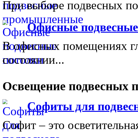
При выборе подвесных пот
Офисные подвесные
В офисных помещениях г
состоянии...
Освещение подвесных п
Софиты для подвесн
Софит – это осветительная