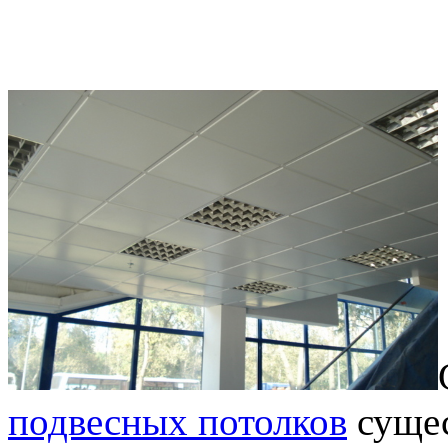
подвесных потолков
сущес