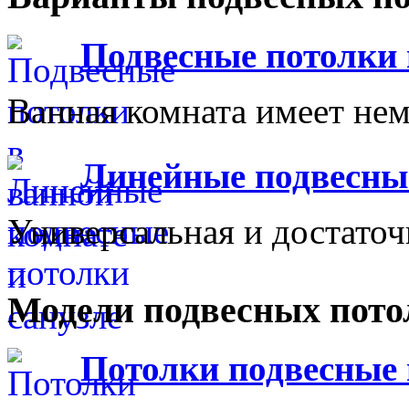
Подвесные потолки 
Ванная комната имеет нем
Линейные подвесны
Универсальная и достаточ
Модели подвесных пото
Потолки подвесны