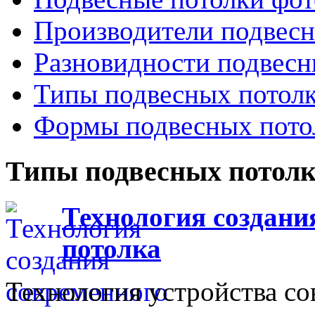
Производители подвесн
Разновидности подвесн
Типы подвесных потол
Формы подвесных пото
Типы подвесных потол
Технология создани
потолка
Технология устройства с