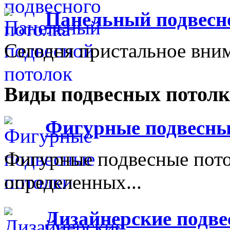
Панельный подвесн
Сегодня пристальное вним
Виды подвесных потолк
Фигурные подвесны
Фигурные подвесные пот
определенных...
Дизайнерские подве