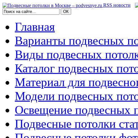
RSS новости
Главная
Варианты подвесных по
Виды подвесных потол
Каталог подвесных пот
Материал для подвесно
Модели подвесных пот
Освещение подвесных 
Подвесные потолки ста
Подвесные потолки фо