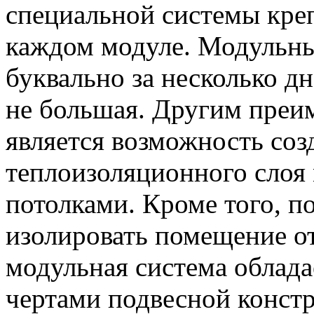
специальной системы креп
каждом модуле. Модульны
буквально за несколько д
не большая. Другим преи
является возможность соз
теплоизоляционного слоя
потолками. Кроме того, п
изолировать помещение от
модульная система облад
чертами подвесной конст