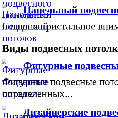
Панельный подвесн
Сегодня пристальное вним
Виды подвесных потолк
Фигурные подвесны
Фигурные подвесные пот
определенных...
Дизайнерские подве