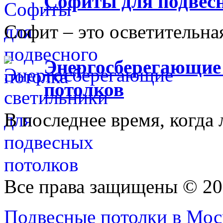
Софиты для подвесн
Софит – это осветительная
Энергосберегающие
потолков
В последнее время, когда 
Все права защищены © 20
Подвесные потолки в Моск