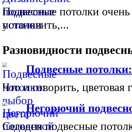
Подвесные потолки очень 
установить,...
Разновидности подвесн
Подвесные потолки:
Что и говорить, цветовая 
Негорючий подвесн
Сегодня подвесные потол