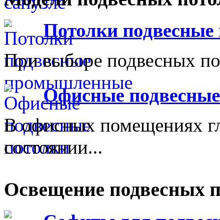
Потолки подвесны
При выборе подвесных пот
Офисные подвесные
В офисных помещениях г
состоянии...
Освещение подвесных п