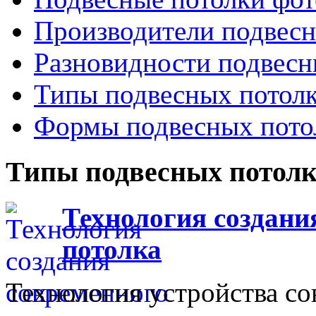
Производители подвесн
Разновидности подвесн
Типы подвесных потол
Формы подвесных пото
Типы подвесных потол
Технология создани
потолка
Технология устройства с