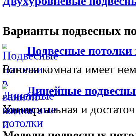
Двухуровневые подвесн
Варианты подвесных по
Подвесные потолки 
Ванная комната имеет нем
Линейные подвесны
Универсальная и достаточ
Модели подвесных пото