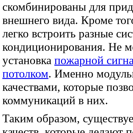
скомбинированы для при
внешнего вида. Кроме тог
легко встроить разные си
кондиционирования. Не м
установка
пожарной сигна
потолком
. Именно модуль
качествами, которые позв
коммуникаций в них.
Таким образом, существу
качеств, которые делают 